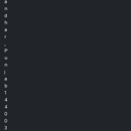
a
n
d
h
a
r
,
P
u
n
j
a
b
1
4
4
0
0
3