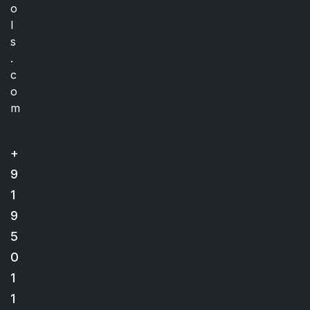
o
l
s
.
c
o
m
+
9
1
9
5
0
1
1