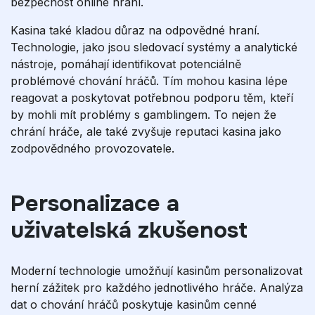
bezpečnost online hraní.
Kasina také kladou důraz na odpovědné hraní.
Technologie, jako jsou sledovací systémy a analytické
nástroje, pomáhají identifikovat potenciálně
problémové chování hráčů. Tím mohou kasina lépe
reagovat a poskytovat potřebnou podporu těm, kteří
by mohli mít problémy s gamblingem. To nejen že
chrání hráče, ale také zvyšuje reputaci kasina jako
zodpovědného provozovatele.
Personalizace a
uživatelská zkušenost
Moderní technologie umožňují kasinům personalizovat
herní zážitek pro každého jednotlivého hráče. Analýza
dat o chování hráčů poskytuje kasinům cenné