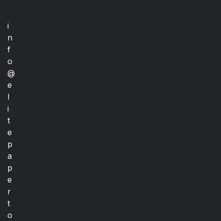
i
n
f
o
@
e
l
i
t
e
p
a
p
e
r
t
o