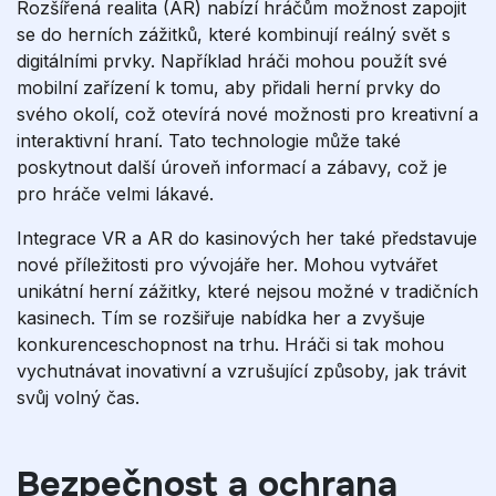
Rozšířená realita (AR) nabízí hráčům možnost zapojit
se do herních zážitků, které kombinují reálný svět s
digitálními prvky. Například hráči mohou použít své
mobilní zařízení k tomu, aby přidali herní prvky do
svého okolí, což otevírá nové možnosti pro kreativní a
interaktivní hraní. Tato technologie může také
poskytnout další úroveň informací a zábavy, což je
pro hráče velmi lákavé.
Integrace VR a AR do kasinových her také představuje
nové příležitosti pro vývojáře her. Mohou vytvářet
unikátní herní zážitky, které nejsou možné v tradičních
kasinech. Tím se rozšiřuje nabídka her a zvyšuje
konkurenceschopnost na trhu. Hráči si tak mohou
vychutnávat inovativní a vzrušující způsoby, jak trávit
svůj volný čas.
Bezpečnost a ochrana