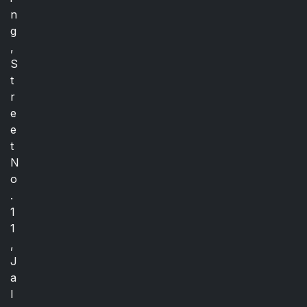
n
g
,
S
t
r
e
e
t
N
o
.
1
1
,
J
a
l