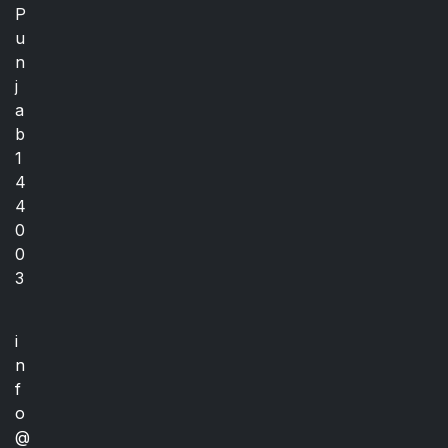
P
u
n
j
a
b
1
4
4
0
0
3
i
n
f
o
@