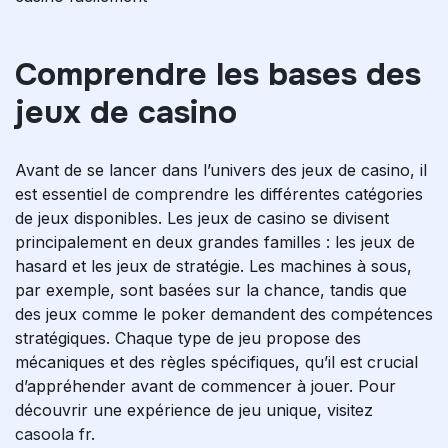
Comprendre les bases des
jeux de casino
Avant de se lancer dans l’univers des jeux de casino, il
est essentiel de comprendre les différentes catégories
de jeux disponibles. Les jeux de casino se divisent
principalement en deux grandes familles : les jeux de
hasard et les jeux de stratégie. Les machines à sous,
par exemple, sont basées sur la chance, tandis que
des jeux comme le poker demandent des compétences
stratégiques. Chaque type de jeu propose des
mécaniques et des règles spécifiques, qu’il est crucial
d’appréhender avant de commencer à jouer. Pour
découvrir une expérience de jeu unique, visitez
casoola fr
.