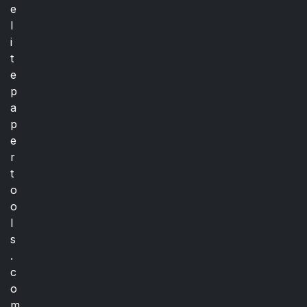
e
l
i
t
e
p
a
p
e
r
t
o
o
l
s
.
c
o
m